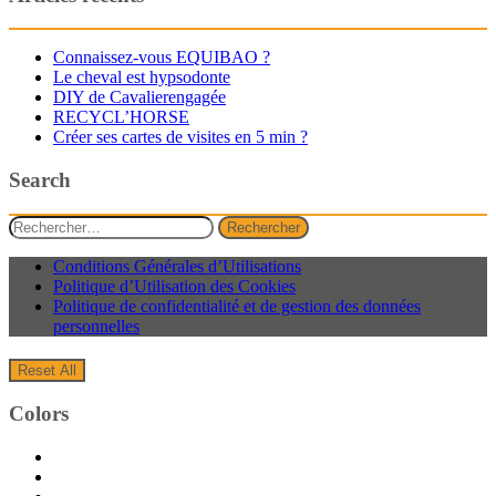
Connaissez-vous EQUIBAO ?
Le cheval est hypsodonte
DIY de Cavalierengagée
RECYCL’HORSE
Créer ses cartes de visites en 5 min ?
Search
Rechercher :
Conditions Générales d’Utilisations
Politique d’Utilisation des Cookies
Politique de confidentialité et de gestion des données
personnelles
Reset All
Colors