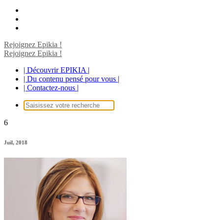
Rejoignez Epikia !
Rejoignez Epikia !
| Découvrir EPIKIA |
| Du contenu pensé pour vous |
| Contactez-nous |
Recherche
pour :
6
Juil, 2018