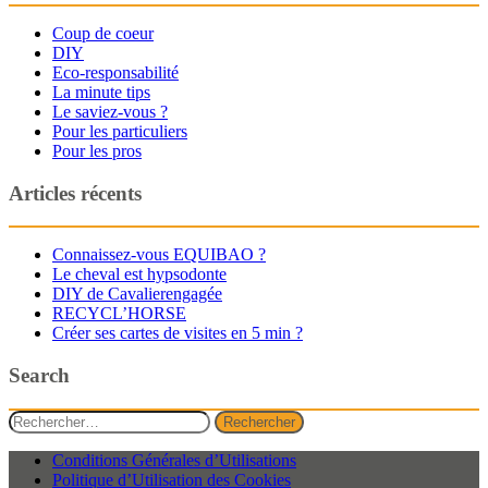
Coup de coeur
DIY
Eco-responsabilité
La minute tips
Le saviez-vous ?
Pour les particuliers
Pour les pros
Articles récents
Connaissez-vous EQUIBAO ?
Le cheval est hypsodonte
DIY de Cavalierengagée
RECYCL’HORSE
Créer ses cartes de visites en 5 min ?
Search
Rechercher :
Conditions Générales d’Utilisations
Politique d’Utilisation des Cookies