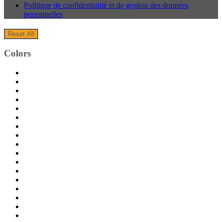
Politique de confidentialité et de gestion des données
personnelles
Reset All
Colors