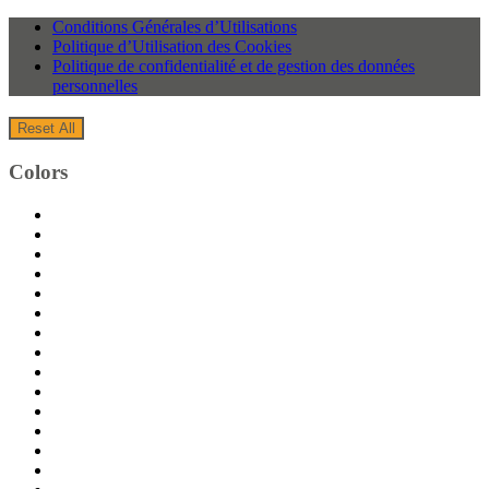
Conditions Générales d’Utilisations
Politique d’Utilisation des Cookies
Politique de confidentialité et de gestion des données
personnelles
Reset All
Colors