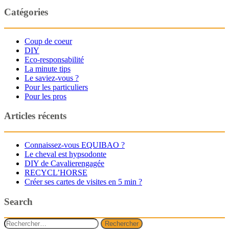
Catégories
Coup de coeur
DIY
Eco-responsabilité
La minute tips
Le saviez-vous ?
Pour les particuliers
Pour les pros
Articles récents
Connaissez-vous EQUIBAO ?
Le cheval est hypsodonte
DIY de Cavalierengagée
RECYCL’HORSE
Créer ses cartes de visites en 5 min ?
Search
Rechercher :