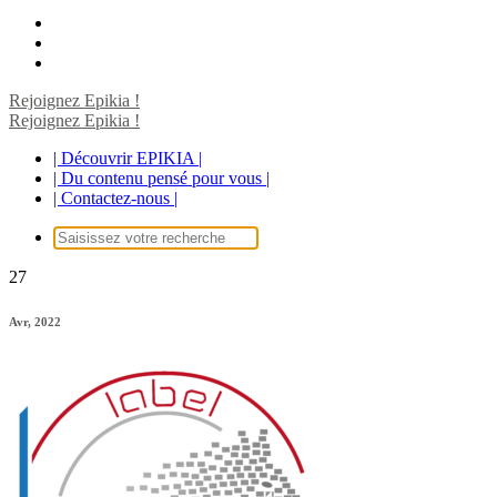
Rejoignez Epikia !
Rejoignez Epikia !
| Découvrir EPIKIA |
| Du contenu pensé pour vous |
| Contactez-nous |
Recherche
pour :
27
Avr, 2022